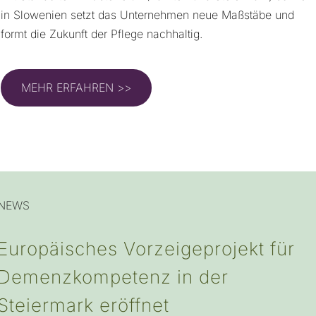
in Slowenien setzt das Unternehmen neue Maßstäbe und
formt die Zukunft der Pflege nachhaltig.
MEHR ERFAHREN >>
NEWS
Europäisches Vorzeigeprojekt für
Demenzkompetenz in der
Steiermark eröffnet