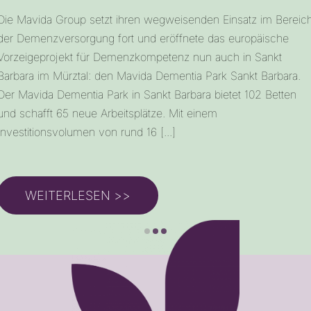
Die Mavida Group setzt ihren wegweisenden Einsatz im Bereic
der Demenzversorgung fort und eröffnete das europäische
Vorzeigeprojekt für Demenzkompetenz nun auch in Sankt
Barbara im Mürztal: den Mavida Dementia Park Sankt Barbara.
Der Mavida Dementia Park in Sankt Barbara bietet 102 Betten
und schafft 65 neue Arbeitsplätze. Mit einem
Investitionsvolumen von rund 16 [...]
WEITERLESEN >>