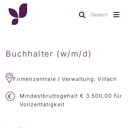
Skip
to
Deutsch
content
Buchhalter (w/m/d)
Firmenzentrale / Verwaltung, Villach
Mindestbruttogehalt € 3.500,00 für
Vollzeittätigkeit