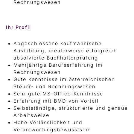
Rechnungswesen
Ihr Profil
Abgeschlossene kaufmännische
Ausbildung, idealerweise erfolgreich
absolvierte Buchhalterprüfung
Mehrjährige Berufserfahrung im
Rechnungswesen
Gute Kenntnisse im österreichischen
Steuer- und Rechnungswesen
Sehr gute MS-Office-Kenntnisse
Erfahrung mit BMD von Vorteil
Selbstständige, strukturierte und genaue
Arbeitsweise
Hohe Verlässlichkeit und
Verantwortungsbewusstsein