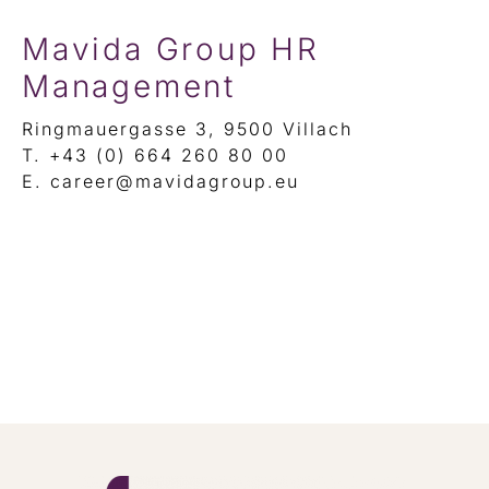
Mavida Group HR
Management
Ringmauergasse 3, 9500 Villach
T. +43 (0) 664 260 80 00
E. career@mavidagroup.eu