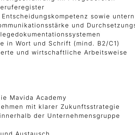
eruferegister
d Entscheidungskompetenz sowie unter
ommunikationsstärke und Durchsetzungs
flegedokumentationssystemen
 in Wort und Schrift (mind. B2/C1)
ierte und wirtschaftliche Arbeitsweise
 die Mavida Academy
ehmen mit klarer Zukunftsstrategie
 innerhalb der Unternehmensgruppe
 und Austausch