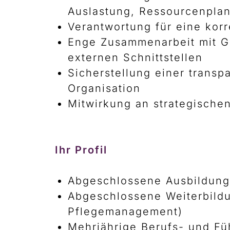
Auslastung, Ressourcenpla
Verantwortung für eine kor
Enge Zusammenarbeit mit Ge
externen Schnittstellen
Sicherstellung einer transp
Organisation
Mitwirkung an strategische
Ihr Profil
Abgeschlossene Ausbildung
Abgeschlossene Weiterbildu
Pflegemanagement)
Mehrjährige Berufs- und Fü