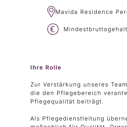
Mavida Residence Pe
Mindestbruttogehalt 
Ihre Rolle
Zur Verstärkung unseres Teams
die den Pflegebereich verantw
Pflegequalität beiträgt.
Als Pflegedienstleitung über