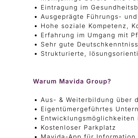
Eintragung im Gesundheitsb
Ausgeprägte Führungs- un
Hohe soziale Kompetenz, K
Erfahrung im Umgang mit P
Sehr gute Deutschkenntnisse
Strukturierte, lösungsorient
Warum Mavida Group?
Aus- & Weiterbildung über
Eigentümergeführtes Untern
Entwicklungsmöglichkeiten
Kostenloser Parkplatz
Mavida-App für Information