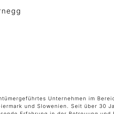
rnegg
entümergeführtes Unternehmen im Berei
eiermark und Slowenien. Seit über 30 Ja
ssende Erfahrung in der Betreuung und 