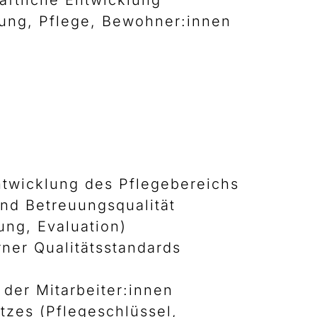
aftliche Entwicklung
itung, Pflege, Bewohner:innen
ntwicklung des Pflegebereichs
und Betreuungsqualität
ung, Evaluation)
rner Qualitätsstandards
der Mitarbeiter:innen
atzes (Pflegeschlüssel,