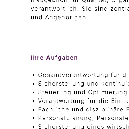
maßgeblich für Qualität, Orga
verantwortlich. Sie sind zent
und Angehörigen.
Ihre Aufgaben
Gesamtverantwortung für di
Sicherstellung und kontinui
Steuerung und Optimierung 
Verantwortung für die Einha
Fachliche und disziplinäre
Personalplanung, Personale
Sicherstellung eines wirtsc