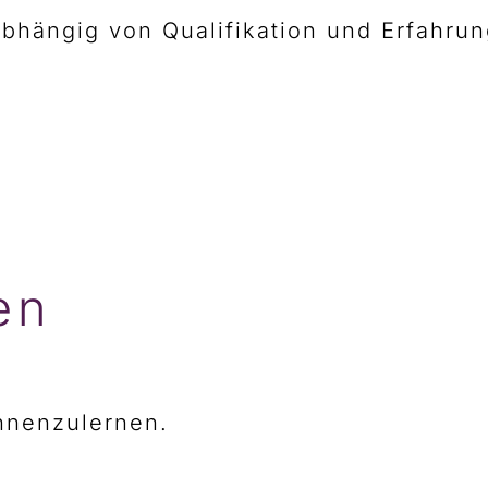
abhängig von Qualifikation und Erfahru
en
ennenzulernen.