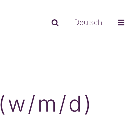
Deutsch
 (w/m/d)