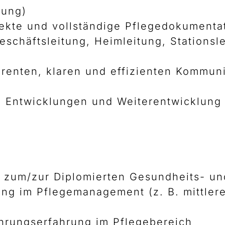
nung)
rekte und vollständige Pflegedokumenta
schäftsleitung, Heimleitung, Stationsl
arenten, klaren und effizienten Kommuni
n Entwicklungen und Weiterentwicklung 
 zum/zur Diplomierten Gesundheits- un
ng im Pflegemanagement (z. B. mittler
hrungserfahrung im Pflegebereich