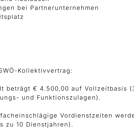
ungen bei Partnerunternehmen
tsplatz
SWÖ-Kollektivvertrag:
 beträgt € 4.500,00 auf Vollzeitbasis (
itungs- und Funktionszulagen).
 facheinschlägige Vordienstzeiten werd
s zu 10 Dienstjahren).