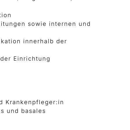
tion
eitungen sowie internen und
kation innerhalb der
der Einrichtung
d Krankenpfleger:in
es und basales