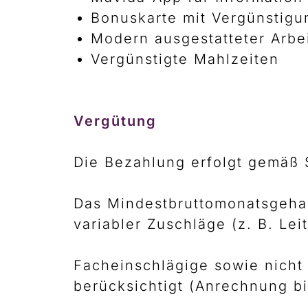
Bonuskarte mit Vergünstig
Modern ausgestatteter Arbei
Vergünstigte Mahlzeiten
Vergütung
Die Bezahlung erfolgt gemäß 
Das Mindestbruttomonatsgehalt
variabler Zuschläge (z. B. Le
Facheinschlägige sowie nicht
berücksichtigt (Anrechnung bi