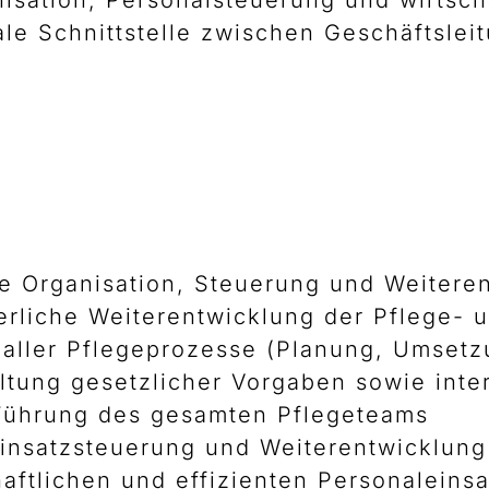
nisation, Personalsteuerung und wirtsch
rale Schnittstelle zwischen Geschäftsle
e Organisation, Steuerung und Weitere
erliche Weiterentwicklung der Pflege- 
aller Pflegeprozesse (Planung, Umsetz
ltung gesetzlicher Vorgaben sowie inte
 Führung des gesamten Pflegeteams
insatzsteuerung und Weiterentwicklung 
haftlichen und effizienten Personaleins