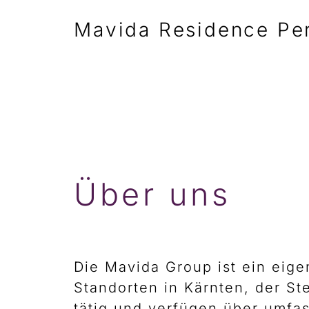
Mavida Residence Pe
Über uns
Die Mavida Group ist ein eig
Standorten in Kärnten, der St
tätig und verfügen über umfa